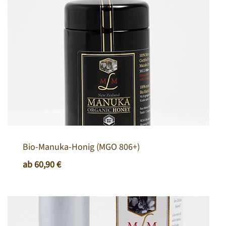
Bio-Manuka-Honig (MGO 806+)
ab
60,90
€