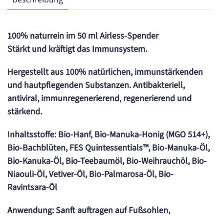
Menge
100% naturrein im 50 ml Airless-Spender
Stärkt und kräftigt das Immunsystem.
Hergestellt aus 100% natürlichen, immunstärkenden
und hautpflegenden Substanzen. Antibakteriell,
antiviral, immunregenerierend, regenerierend und
stärkend.
Inhaltsstoffe
: Bio-Hanf, Bio-Manuka-Honig (MGO 514+),
Bio-Bachblüten, FES Quintessentials™, Bio-Manuka-Öl,
Bio-Kanuka-Öl, Bio-Teebaumöl, Bio-Weihrauchöl, Bio-
Niaouli-Öl, Vetiver-Öl, Bio-Palmarosa-Öl, Bio-
Ravintsara-Öl
Anwendung
: Sanft auftragen auf Fußsohlen,