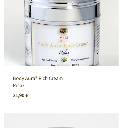
Body Aura® Rich Cream
Relax
31,90
€