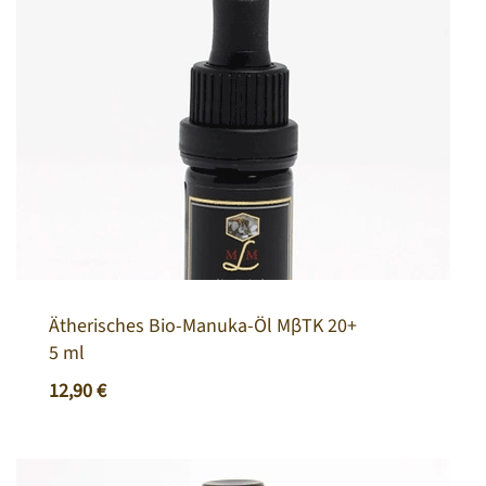
Ätherisches Bio-Manuka-Öl MβTK 20+
5 ml
12,90
€