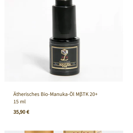
Ätherisches Bio-Manuka-Öl MβTK 20+
15 ml
35,90
€