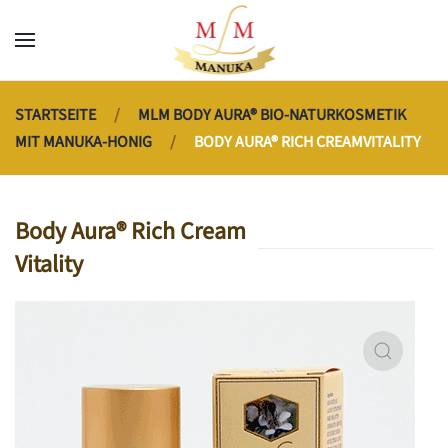
Skip to main content
STARTSEITE
MLM BODY AURA® BIO-NATURKOSMETIK
MIT MANUKA-HONIG
BODY AURA® RICH CREAMVITALITY
Body Aura® Rich Cream
Vitality