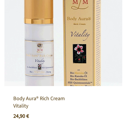
Body Aura® Rich Cream
Vitality
24,90
€